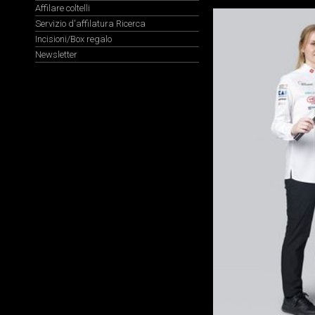
Affilare coltelli
Servizio d'affilatura Ricerca
Incisioni/Box regalo
Newsletter