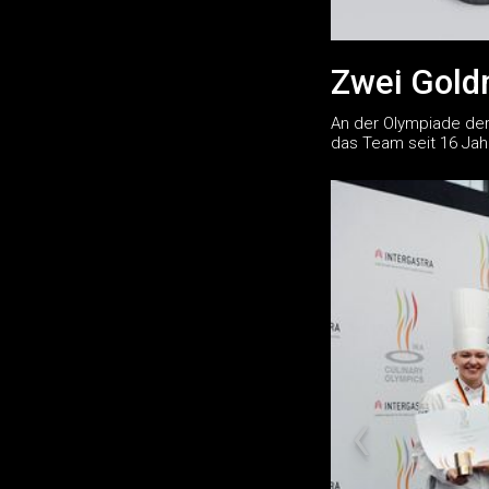
Zwei Goldm
An der Olympiade der
das Team seit 16 Jah