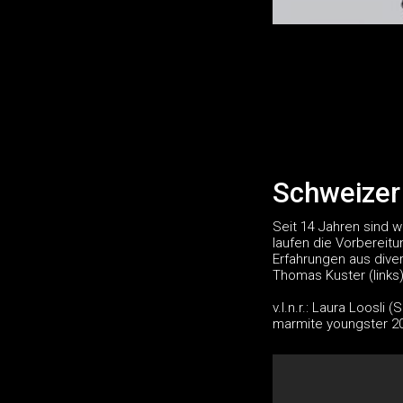
Schweizer
Seit 14 Jahren sind 
laufen die Vorbereit
Erfahrungen aus dive
Thomas Kuster (links)
v.l.n.r.: Laura Loosl
marmite youngster 202