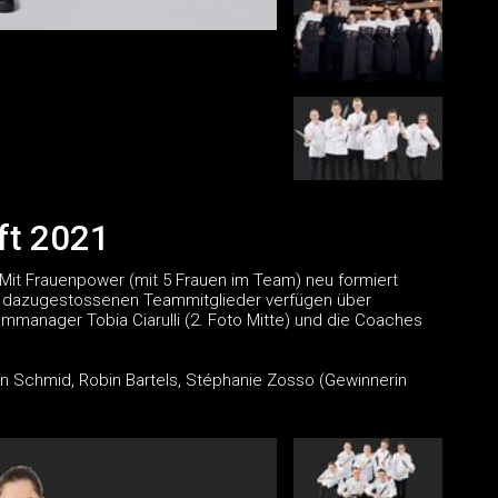
ft 2021
 Mit Frauenpower (mit 5 Frauen im Team) neu formiert
eu dazugestossenen Teammitglieder verfügen über
mmanager Tobia Ciarulli (2. Foto Mitte) und die Coaches
 Jan Schmid, Robin Bartels, Stéphanie Zosso (Gewinnerin