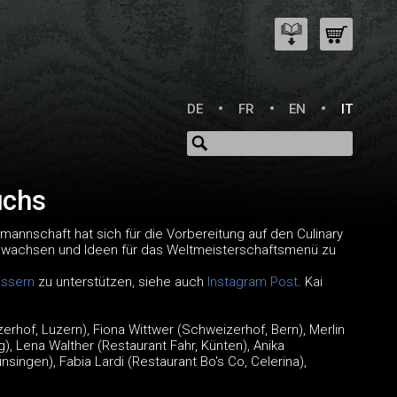
DE
FR
EN
IT
uchs
mannschaft hat sich für die Vorbereitung auf den Culinary
zuwachsen und Ideen für das Weltmeisterschaftsmenü zu
essern
zu unterstützen, siehe auch
Instagram Post
. Kai
zerhof, Luzern), Fiona Wittwer (Schweizerhof, Bern), Merlin
), Lena Walther (Restaurant Fahr, Künten), Anika
ingen), Fabia Lardi (Restaurant Bo's Co, Celerina),