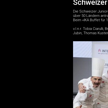
Schweizer
Die Schweizer Junior
über 50 Ländern antr
Beim «IKA Buffet für
v.l.n.r. Tobia Ciarul
Jubin, Thomas Kuste