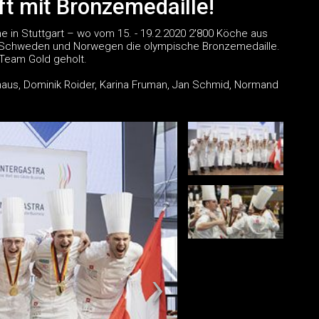
t mit Bronzemedaille!
 in Stuttgart – wo vom 15. - 19.2.2020 2'800 Köche aus
er Schweden und Norwegen die olympische Bronzemedaille.
 Team Gold geholt.
 Neuhaus, Dominik Roider, Karina Fruman, Jan Schmid, Normand