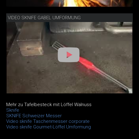
VIDEO SKNIFE GABEL UMFORMUNG
Mehr zu Tafelbesteck mit Löffel Walnuss
Sknife
SKNIFE Schweizer Messer
Video sknife Taschenmesser corporate
Video sknife Gourmet-Löffel Umformung