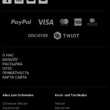
О НАС
КАТАЛО́Г
РАССЫЛКА
ОУЗС
ПРИВА́ТНОСТЬ
КАРТА САЙТА
Alles zum Schneiden
Koch- und Tischkultur
Schweizer Messer
Messer
Sackmesser
Messerset