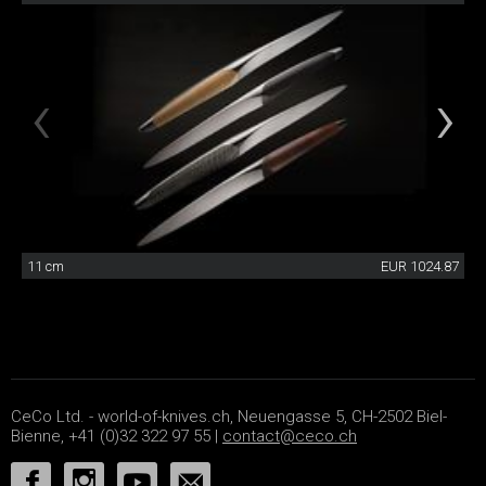
11 cm
EUR 1024.87
CeCo Ltd. - world-of-knives.ch, Neuengasse 5, CH-2502 Biel-
Bienne, +41 (0)32 322 97 55 |
contact@ceco.ch