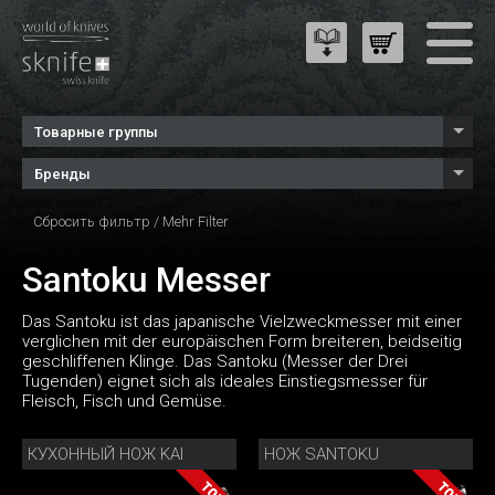
Товарные группы
Бренды
Сбросить фильтр
/
Mehr Filter
Santoku Messer
Das Santoku ist das japanische Vielzweckmesser mit einer
verglichen mit der europäischen Form breiteren, beidseitig
geschliffenen Klinge. Das Santoku (Messer der Drei
Tugenden) eignet sich als ideales Einstiegsmesser für
Fleisch, Fisch und Gemüse.
КУХОННЫЙ НОЖ KAI
НОЖ SANTOKU