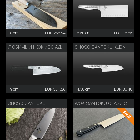
18 cm
EUR 266.94
16.50 cm
EUR 116.85
SHOSO SANTOKU KLEIN
ЛЮБИМЫЙ НОЖ ИВО АДАМА – НОЖ SANTOKU БОЛЬШОЙ
19 cm
EUR 331.26
14.50 cm
EUR 80.40
SHOSO SANTOKU
WOK SANTOKU CLASSIC