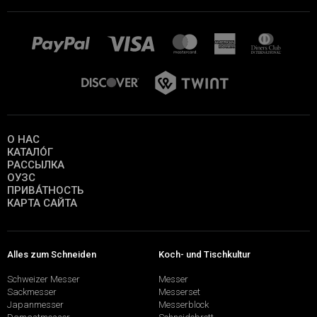
О НАС
КАТАЛО́Г
РАССЫЛКА
ОУЗС
ПРИВА́ТНОСТЬ
КАРТА САЙТА
Alles zum Schneiden
Koch- und Tischkultur
Schweizer Messer
Messer
Sackmesser
Messerset
Japanmesser
Messerblock