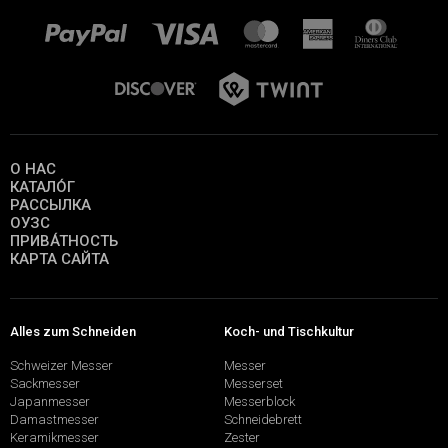
О НАС
КАТАЛО́Г
РАССЫЛКА
ОУЗС
ПРИВА́ТНОСТЬ
КАРТА САЙТА
Alles zum Schneiden
Koch- und Tischkultur
Schweizer Messer
Messer
Sackmesser
Messerset
Japanmesser
Messerblock
Damastmesser
Schneidebrett
Keramikmesser
Zester