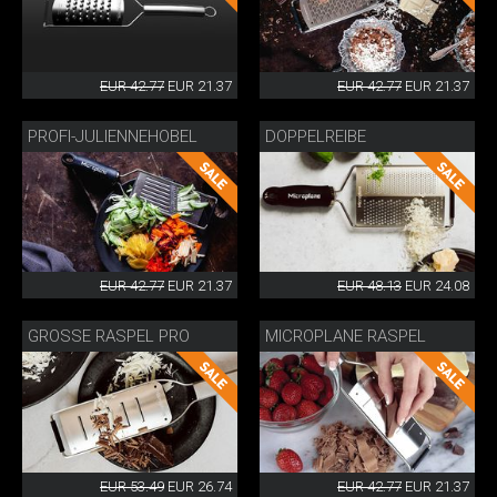
EUR 42.77
EUR 21.37
EUR 42.77
EUR 21.37
PROFI-JULIENNEHOBEL
DOPPELREIBE
EUR 42.77
EUR 21.37
EUR 48.13
EUR 24.08
GROSSE RASPEL PRO
MICROPLANE RASPEL
EUR 53.49
EUR 26.74
EUR 42.77
EUR 21.37