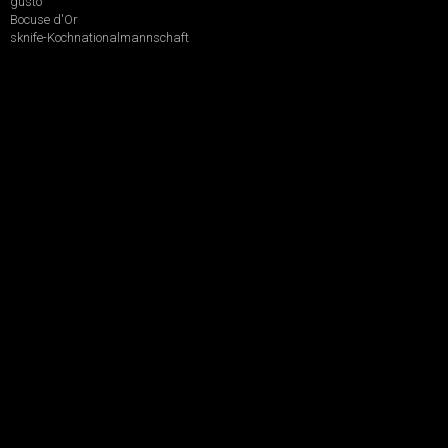
gusto
Bocuse d'Or
sknife-Kochnationalmannschaft