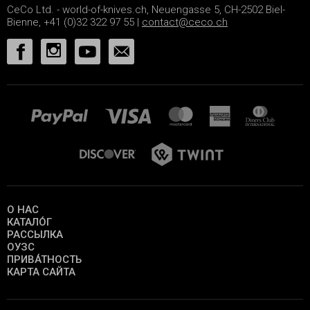
CeCo Ltd. - world-of-knives.ch, Neuengasse 5, CH-2502 Biel-
Bienne, +41 (0)32 322 97 55 |
contact@ceco.ch
О НАС
КАТАЛО́Г
РАССЫЛКА
ОУЗС
ПРИВА́ТНОСТЬ
КАРТА САЙТА