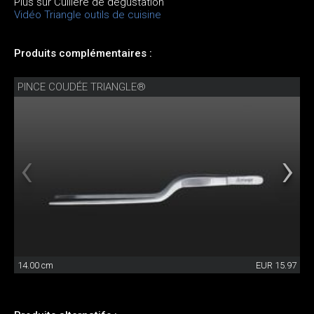
Plus sur Cuillère de dégustation
Vidéo Triangle outils de cuisine
Produits complémentaires :
PINCE COUDÉE TRIANGLE®
14.00 cm
EUR 15.97