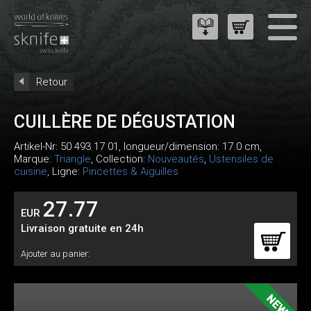
Retour
CUILLÈRE DE DÉGUSTATION
Artikel-Nr:
50 493 17 01
, longueur/dimension: 17.0 cm,
Marque:
Triangle
, Collection:
Nouveautés
,
Ustensiles de
cuisine
, Ligne:
Pincettes & Aiguilles
27.77
EUR
Livraison gratuite en 24h
Ajouter au panier: