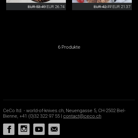
EUR 53.49
EUR 26.74
EUR 42.77
EUR 21.37
6 Produkte
CeCo ltd. - world-of-knives.ch, Neuengasse 5, CH-2502 Biel-
Bienne, +41 (0)32 322 97 55 |
contact@ceco.ch