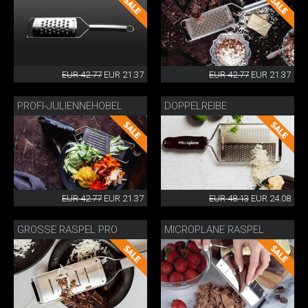
EUR 42.77
EUR 21.37
EUR 42.77
EUR 21.37
PROFI-JULIENNEHOBEL
DOPPELREIBE
EUR 42.77
EUR 21.37
EUR 48.13
EUR 24.08
GROSSE RASPEL PRO
MICROPLANE RASPEL