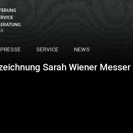
EFERUNG
ERVICE
BERATUNG
55
PRESSE
SERVICE
NEWS
zeichnung Sarah Wiener Messer 