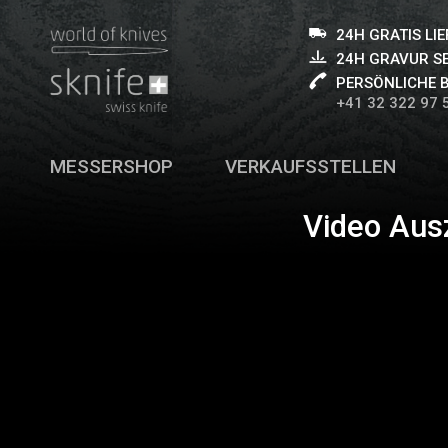
24H GRATIS LI
24H GRAVUR S
PERSÖNLICHE 
+41 32 322 97 
MESSERSHOP
VERKAUFSSTELLEN
Video Aus