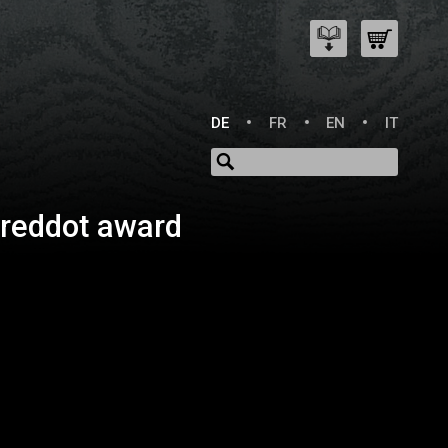
DE
FR
EN
IT
reddot award