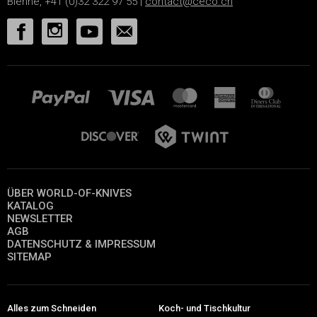
Bienne, +41 (0)32 322 97 55 |
contact@ceco.ch
ÜBER WORLD-OF-KNIVES
KATALOG
NEWSLETTER
AGB
DATENSCHUTZ & IMPRESSUM
SITEMAP
Alles zum Schneiden
Koch- und Tischkultur