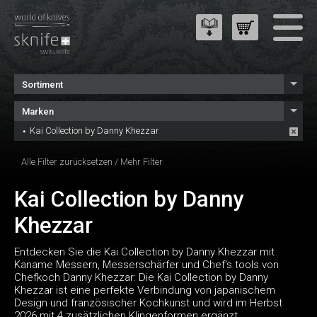
Sortiment
Marken
Kai Collection by Danny Khezzar
Alle Filter zurücksetzen
/
Mehr Filter
Kai Collection by Danny
Khezzar
Entdecken Sie die Kai Collection by Danny Khezzar mit
Kaname Messern, Messerschärfer und Chef's tools von
Chefkoch Danny Khezzar: Die Kai Collection by Danny
Khezzar ist eine perfekte Verbindung von japanischem
Design und französischer Kochkunst und wird im Herbst
2026 mit 4 zusätzlichen Klingenformen ergänzt.