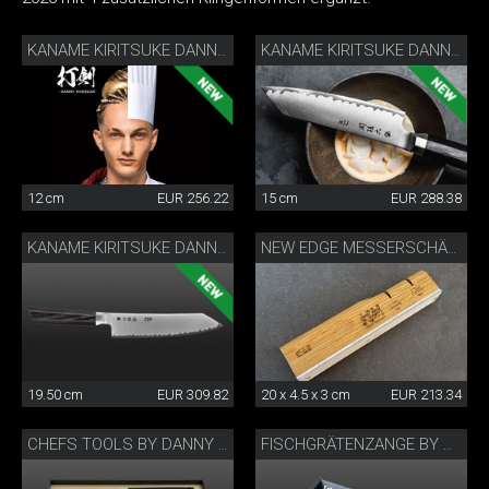
KANAME KIRITSUKE DANNY KHEZZAR 12 CM
KANAME KIRITSUKE DANNY KHEZZAR 15 CM
12 cm
EUR 256.22
15 cm
EUR 288.38
KANAME KIRITSUKE DANNY KHEZZAR 19.5 CM
NEW EDGE MESSERSCHÄRFER BY DANNY KHEZZAR
19.50 cm
EUR 309.82
20 x 4.5 x 3 cm
EUR 213.34
CHEFS TOOLS BY DANNY KHEZZAR
FISCHGRÄTENZANGE BY DANNY KHEZZAR