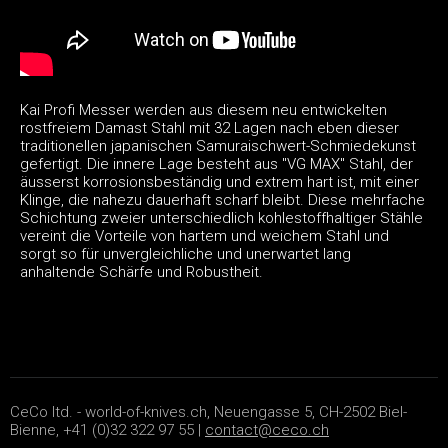
Kai Profi Messer werden aus diesem neu entwickelten
rostfreiem Damast Stahl mit 32 Lagen nach eben dieser
traditionellen japanischen Samuraischwert-Schmiedekunst
gefertigt. Die innere Lage besteht aus "VG MAX" Stahl, der
äusserst korrosionsbeständig und extrem hart ist, mit einer
Klinge, die nahezu dauerhaft scharf bleibt. Diese mehrfache
Schichtung zweier unterschiedlich kohlestoffhaltiger Stähle
vereint die Vorteile von hartem und weichem Stahl und
sorgt so für unvergleichliche und unerwartet lang
anhaltende Schärfe und Robustheit.
CeCo ltd. - world-of-knives.ch, Neuengasse 5, CH-2502 Biel-
Bienne, +41 (0)32 322 97 55 |
contact@ceco.ch