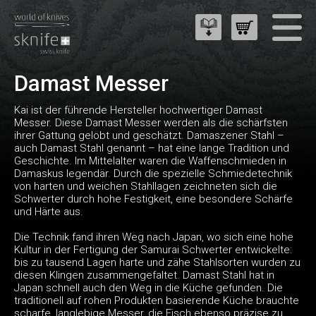
Damast Messer
Kai ist der führende Hersteller hochwertiger Damast
Messer. Diese Damast Messer werden als die schärfsten
ihrer Gattung gelobt und geschätzt. Damaszener Stahl –
auch Damast Stahl genannt – hat eine lange Tradition und
Geschichte. Im Mittelalter waren die Waffenschmieden in
Damaskus legendär. Durch die spezielle Schmiedetechnik
von harten und weichen Stahllagen zeichneten sich die
Schwerter durch hohe Festigkeit, eine besondere Schärfe
und Härte aus.
Die Technik fand ihren Weg nach Japan, wo sich eine hohe
Kultur in der Fertigung der Samurai Schwerter entwickelte:
bis zu tausend Lagen harte und zähe Stahlsorten wurden zu
diesen Klingen zusammengefaltet. Damast Stahl hat in
Japan schnell auch den Weg in die Küche gefunden. Die
traditionell auf rohen Produkten basierende Küche brauchte
scharfe, langlebige Messer, die Fisch ebenso präzise zu