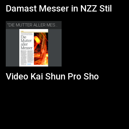
Damast Messer in NZZ Stil
"DIE MUTTER ALLER MESSER" NZZ STIL
Video Kai Shun Pro Sho