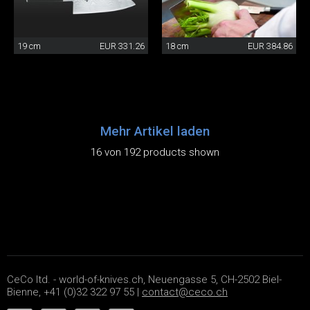
19 cm
EUR 331.26
18 cm
EUR 384.86
Mehr Artikel laden
16 von 192 products shown
CeCo ltd. - world-of-knives.ch, Neuengasse 5, CH-2502 Biel-
Bienne, +41 (0)32 322 97 55 |
contact@ceco.ch