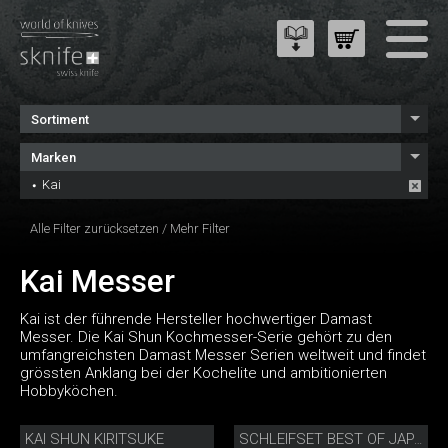
Sortiment
Marken
Kai
Alle Filter zurücksetzen
/
Mehr Filter
Kai Messer
Kai ist der führende Hersteller hochwertiger Damast
Messer. Die Kai Shun Kochmesser-Serie gehört zu den
umfangreichsten Damast Messer Serien weltweit und findet
grössten Anklang bei der Kochelite und ambitionierten
Hobbyköchen.
KAI SHUN KIRITSUKE
SCHLEIFSET BEST OF JAPAN AND SWITZERLAND