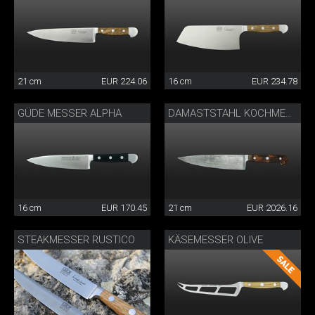
21 cm
EUR 224.06
16 cm
EUR 234.78
GÜDE MESSER ALPHA
DAMASTSTAHL KOCHMESSER
16 cm
EUR 170.45
21 cm
EUR 2026.16
STEAKMESSER RUSTICO
KÄSEMESSER OLIVE