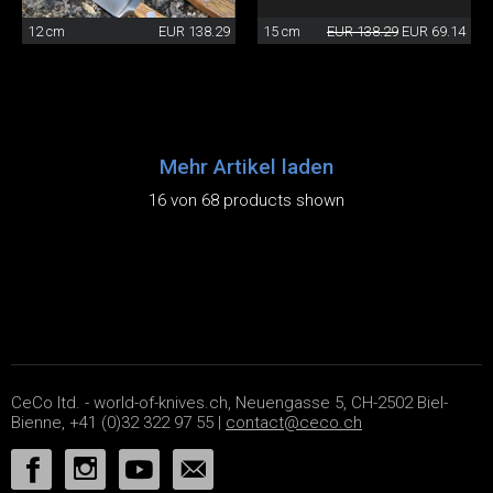
12 cm
EUR 138.29
15 cm
EUR 138.29
EUR 69.14
Mehr Artikel laden
16 von 68 products shown
CeCo ltd. - world-of-knives.ch, Neuengasse 5, CH-2502 Biel-
Bienne, +41 (0)32 322 97 55 |
contact@ceco.ch