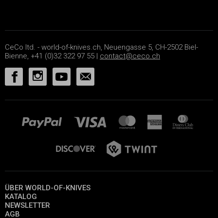
CeCo ltd. - world-of-knives.ch, Neuengasse 5, CH-2502 Biel-
Bienne, +41 (0)32 322 97 55 |
contact@ceco.ch
ÜBER WORLD-OF-KNIVES
KATALOG
NEWSLETTER
AGB