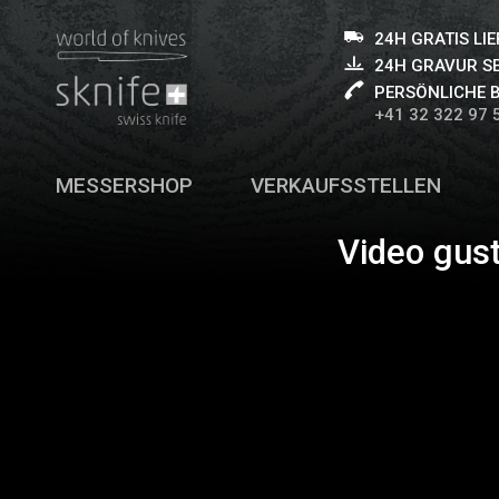
24H GRATIS LI
24H GRAVUR S
PERSÖNLICHE 
+41 32 322 97 
MESSERSHOP
VERKAUFSSTELLEN
Video gus