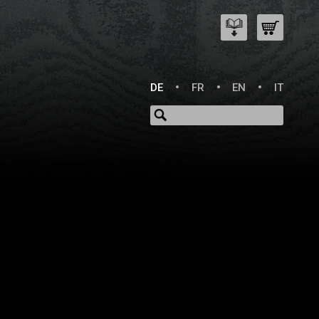
DE
FR
EN
IT