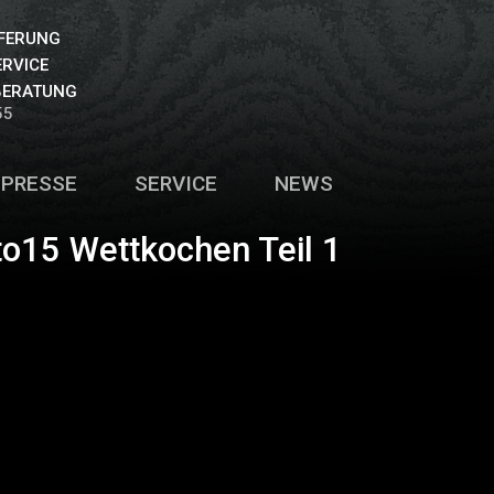
EFERUNG
ERVICE
BERATUNG
55
PRESSE
SERVICE
NEWS
to15 Wettkochen Teil 1