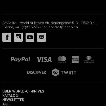
CeCo ltd. - world-of-knives.ch, Neuengasse 5, CH-2502 Biel-
Bienne, +41 (0)32 322 97 55 |
contact@ceco.ch
ÜBER WORLD-OF-KNIVES
KATALOG
NEWSLETTER
AGB