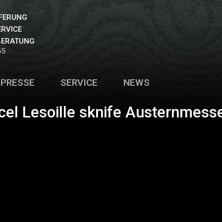
EFERUNG
ERVICE
BERATUNG
55
PRESSE
SERVICE
NEWS
cel Lesoille sknife Austernmess