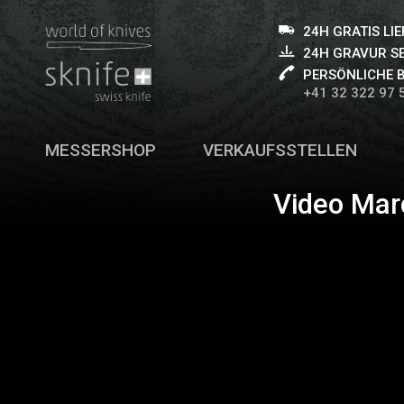
24H GRATIS LI
24H GRAVUR S
PERSÖNLICHE 
+41 32 322 97 
MESSERSHOP
VERKAUFSSTELLEN
Video Mar