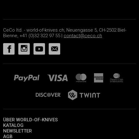
CeCo ltd. - world-of-knives.ch, Neuengasse 5, CH-2502 Biel-
Bienne, +41 (0)32 322 97 55 |
contact@ceco.ch
ÜBER WORLD-OF-KNIVES
KATALOG
NEWSLETTER
AGB