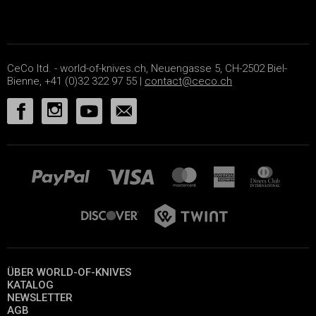
CeCo ltd. - world-of-knives.ch, Neuengasse 5, CH-2502 Biel-
Bienne, +41 (0)32 322 97 55 |
contact@ceco.ch
ÜBER WORLD-OF-KNIVES
KATALOG
NEWSLETTER
AGB