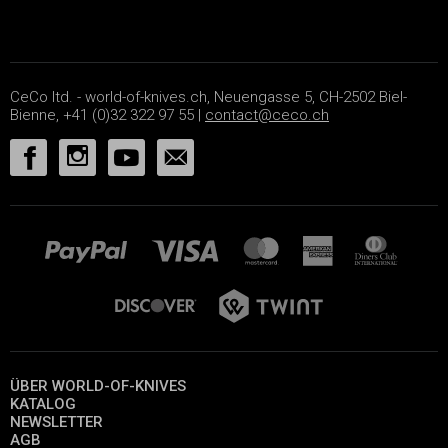
CeCo ltd. - world-of-knives.ch, Neuengasse 5, CH-2502 Biel-
Bienne, +41 (0)32 322 97 55 |
contact@ceco.ch
ÜBER WORLD-OF-KNIVES
KATALOG
NEWSLETTER
AGB