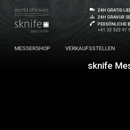
24H GRATIS LI
24H GRAVUR S
PERSÖNLICHE 
+41 32 322 97 
MESSERSHOP
VERKAUFSSTELLEN
sknife Me