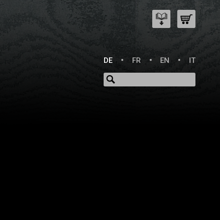
DE
FR
EN
IT