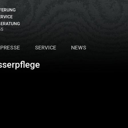
EFERUNG
ERVICE
BERATUNG
55
PRESSE
SERVICE
NEWS
sserpflege