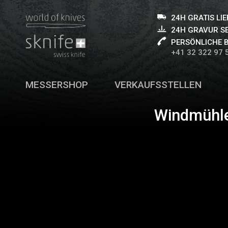
24H GRATIS LI
24H GRAVUR S
PERSÖNLICHE 
+41 32 322 97 
MESSERSHOP
VERKAUFSSTELLEN
Windmühle