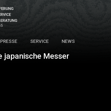
EFERUNG
ERVICE
BERATUNG
55
PRESSE
SERVICE
NEWS
 japanische Messer