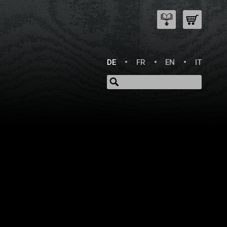
DE
FR
EN
IT