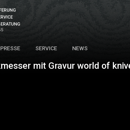
EFERUNG
ERVICE
BERATUNG
55
PRESSE
SERVICE
NEWS
messer mit Gravur world of kniv