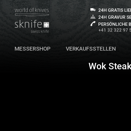
24H GRATIS LI
24H GRAVUR S
PERSÖNLICHE 
+41 32 322 97 
MESSERSHOP
VERKAUFSSTELLEN
Wok Steak