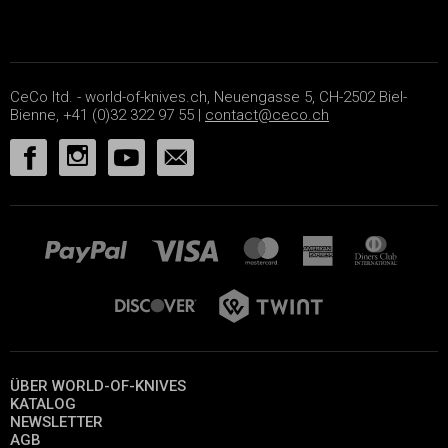
CeCo ltd. - world-of-knives.ch, Neuengasse 5, CH-2502 Biel-
Bienne, +41 (0)32 322 97 55 |
contact@ceco.ch
ÜBER WORLD-OF-KNIVES
KATALOG
NEWSLETTER
AGB