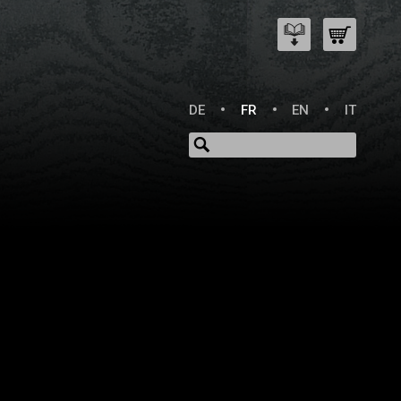
DE
FR
EN
IT