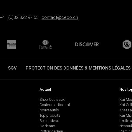
+41 (0)32 322 97 55 |
contact@ceco.ch
SGV
PROTECTION DES DONNÉES & MENTIONS LÉGALES
Actuel
Nos to
Shop Couteaux
Kai Me
Couteau artisanal
Kai Col
Nouveautés
Khezza
Top produits
Kai Mic
Bon cadeau
sknife 
Cadeaux
Nesmu
Coffret cadeau
Camina