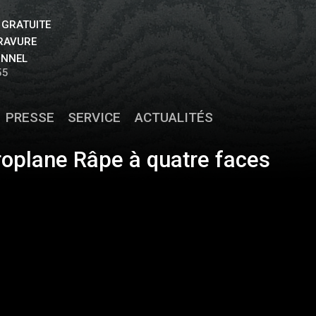
 GRATUITE
GRAVURE
ONNEL
55
PRESSE
SERVICE
ACTUALITÉS
roplane Râpe à quatre faces