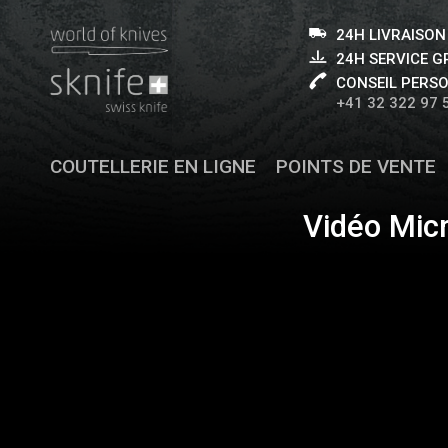
24H LIVRAISON
24H SERVICE 
CONSEIL PERS
+41 32 322 97 
COUTELLERIE EN LIGNE
POINTS DE VENTE
Vidéo Mic