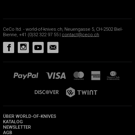
CeCo ltd. - world-of-knives.ch, Neuengasse 5, CH-2502 Biel-
Bienne, +41 (0)32 322 97 55 |
contact@ceco.ch
ÜBER WORLD-OF-KNIVES
KATALOG
NEWSLETTER
AGB