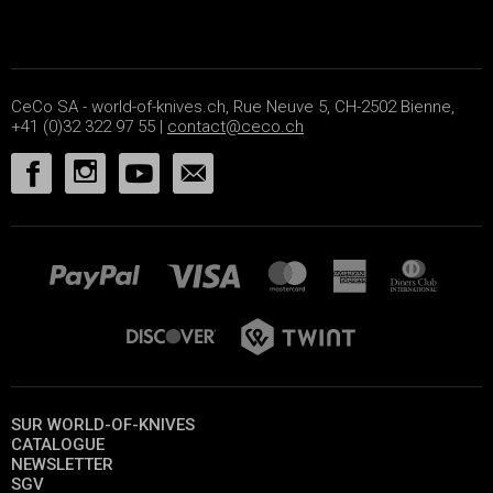
CeCo SA - world-of-knives.ch, Rue Neuve 5, CH-2502 Bienne,
+41 (0)32 322 97 55 |
contact@ceco.ch
SUR WORLD-OF-KNIVES
CATALOGUE
NEWSLETTER
SGV