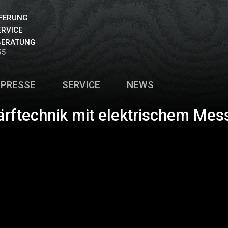
EFERUNG
ERVICE
BERATUNG
55
PRESSE
SERVICE
NEWS
ärftechnik mit elektrischem Mes