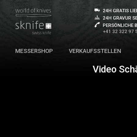
24H GRATIS LI
24H GRAVUR S
PERSÖNLICHE 
+41 32 322 97 
MESSERSHOP
VERKAUFSSTELLEN
Video Sch