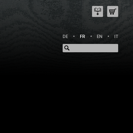
DE
FR
EN
IT