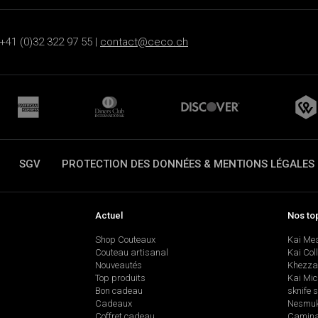
+41 (0)32 322 97 55 |
contact@ceco.ch
SGV
PROTECTION DES DONNÉES & MENTIONS LÉGALES
Actuel
Nos to
Shop Couteaux
Kai Me
Couteau artisanal
Kai Col
Nouveautés
Khezza
Top produits
Kai Mic
Bon cadeau
sknife 
Cadeaux
Nesmu
Coffret cadeau
Camina