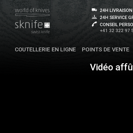
24H LIVRAISON
24H SERVICE 
CONSEIL PERS
+41 32 322 97 
COUTELLERIE EN LIGNE
POINTS DE VENTE
Vidéo affû