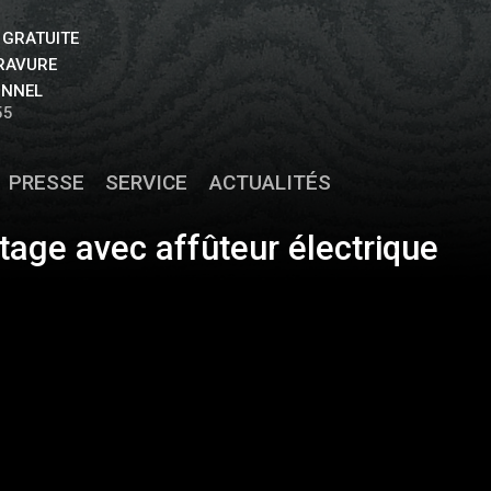
 GRATUITE
GRAVURE
ONNEL
55
PRESSE
SERVICE
ACTUALITÉS
tage avec affûteur électrique