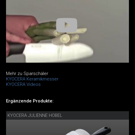
Mehr zu Sparschäler
KYOCERA Keramikmesser
KYOCERA Videos
Ergänzende Produkte:
KYOCERA JULIENNE HOBEL