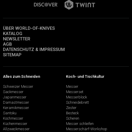
ÜBER WORLD-OF-KNIVES
KATALOG
NEWSLETTER
AGB
DATENSCHUTZ & IMPRESSUM
SITEMAP
Alles zum Schneiden
Koch- und Tischkultur
Schweizer Messer
Messer
Sackmesser
Messerset
Japanmesser
Messerblock
Damastmesser
Schneidebrett
Keramikmesser
Zester
Santoku
Besteck
Kochmesser
Scheren
Küchenmesser
Messer schleifen
Allzweckmesser
Messerschärf-Workshop