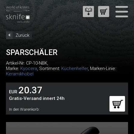
Zurück
SPARSCHÄLER
Artikel-Nr:
CP-10-NBK
,
Marke:
Kyocera
, Sortiment:
Küchenhelfer
, Marken-Linie:
Keramikhobel
20.37
EUR
Gratis-Versand innert 24h
In den Warenkorb: