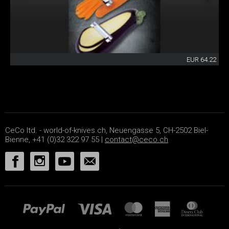
EUR 64.22
CeCo ltd. - world-of-knives.ch, Neuengasse 5, CH-2502 Biel-
Bienne, +41 (0)32 322 97 55 |
contact@ceco.ch