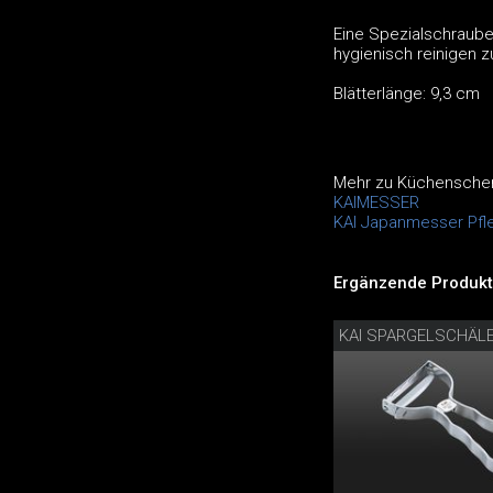
Eine Spezialschraube
hygienisch reinigen z
Blätterlänge: 9,3 cm
Mehr zu Küchenscher
KAIMESSER
KAI Japanmesser Pfl
Ergänzende Produkt
KAI SPARGELSCHÄL