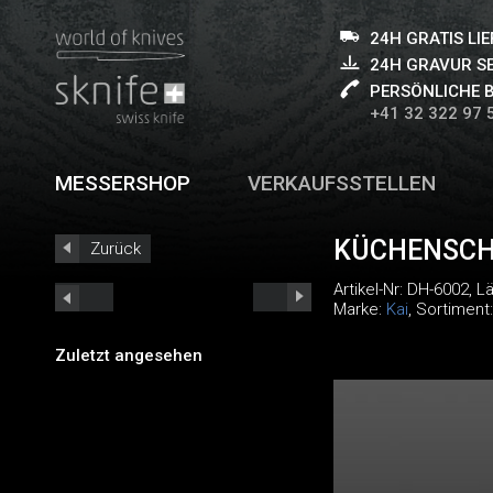
24H GRATIS LI
24H GRAVUR S
PERSÖNLICHE 
+41 32 322 97 
MESSERSHOP
VERKAUFSSTELLEN
KÜCHENSCH
Zurück
Artikel-Nr:
DH-6002
, L
Marke:
Kai
, Sortiment
Zuletzt angesehen