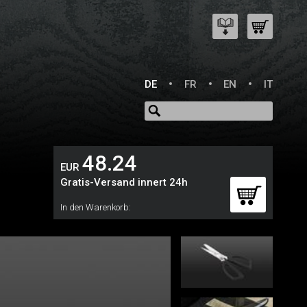
DE
FR
EN
IT
48.24
EUR
Gratis-Versand innert 24h
In den Warenkorb: