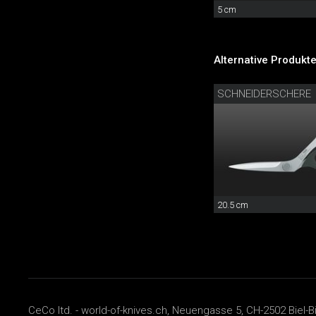
5 cm
Alternative Produkte
SCHNEIDERSCHERE
20.5 cm
CeCo ltd. - world-of-knives.ch, Neuengasse 5, CH-2502 Biel-B