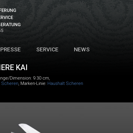
EFERUNG
ERVICE
BERATUNG
55
PRESSE
SERVICE
NEWS
ERE KAI
änge/Dimension: 9.30 cm,
:
Scheren
, Marken-Linie:
Haushalt Scheren