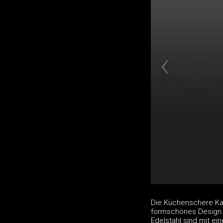
Die Küchenschere Kai 
formschönes Design.
Edelstahl sind mit ei