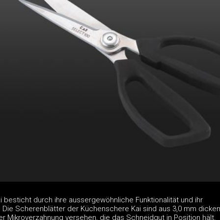
besticht durch ihre aussergewöhnliche Funktionalität und ihr
 Die Scherenblätter der Küchenschere Kai sind aus 3,0 mm dicke
ner Mikroverzahnung versehen, die das Schneidgut in Position hält.