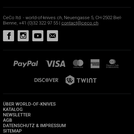
CeCo ltd. - world-of-knives.ch, Neuengasse 5, CH-2502 Biel-
Bienne, +41 (0)32 322 97 55 |
contact@ceco.ch
ÜBER WORLD-OF-KNIVES
KATALOG
NEWSLETTER
AGB
DATENSCHUTZ & IMPRESSUM
SITEMAP