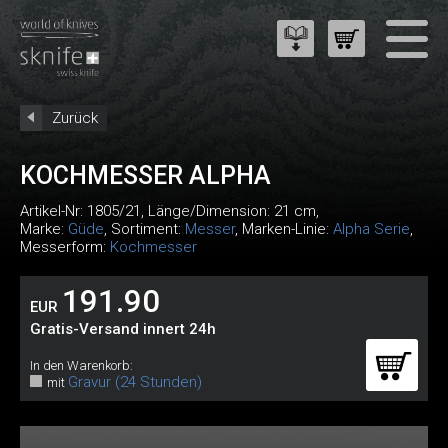
Zurück
KOCHMESSER ALPHA
Artikel-Nr:
1805/21
, Länge/Dimension: 21 cm,
Marke:
Güde
, Sortiment:
Messer
, Marken-Linie:
Alpha Serie
,
Messerform:
Kochmesser
191.90
EUR
Gratis-Versand innert 24h
In den Warenkorb:
Gravur (24 Stunden)
mit