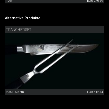
10 cm
EUR 276.59
Alternative Produkte:
TRANCHIERSET
20.0/16.5 cm
EUR 512.44