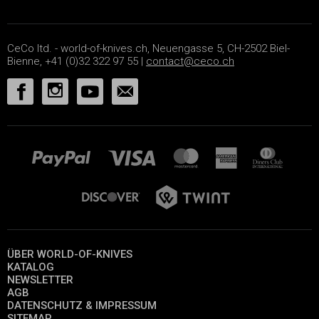
CeCo ltd. - world-of-knives.ch, Neuengasse 5, CH-2502 Biel-
Bienne, +41 (0)32 322 97 55 |
contact@ceco.ch
ÜBER WORLD-OF-KNIVES
KATALOG
NEWSLETTER
AGB
DATENSCHUTZ & IMPRESSUM
SITEMAP