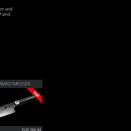
fen und
 sind
DAMASTMESSER
EUR 266.94