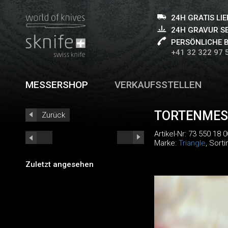
24H GRATIS LI
24H GRAVUR S
PERSÖNLICHE 
+41 32 322 97 
MESSERSHOP
VERKAUFSSTELLEN
TORTENMES
Zurück
Artikel-Nr:
73 550 18 0
Marke:
Triangle
, Sort
Zuletzt angesehen