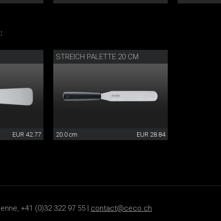
:
STREICH PALETTE 20 CM
EUR 42.77
20.0 cm
EUR 28.84
ienne, +41 (0)32 322 97 55 |
contact@ceco.ch