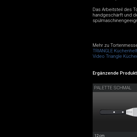
Das Arbeitsteil des T
handgeschärft und de
spülmaschinengeeign
Mehr zu Tortenmesser
TRIANGLE Küchenhelf
Video Triangle Küche
Ergänzende Produkt
PALETTE SCHMAL
12 cm