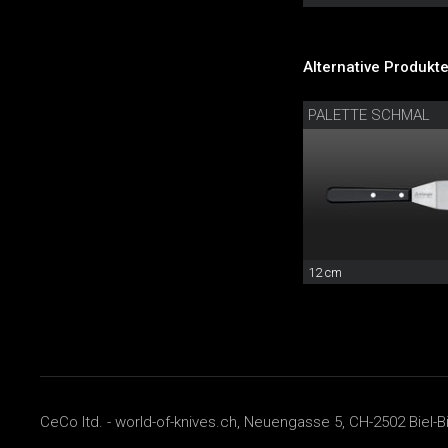
Alternative Produkte
PALETTE SCHMAL
12 cm
CeCo ltd. - world-of-knives.ch, Neuengasse 5, CH-2502 Biel-B