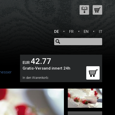
DE
FR
EN
IT
42.77
EUR
Gratis-Versand innert 24h
messer
In den Warenkorb: