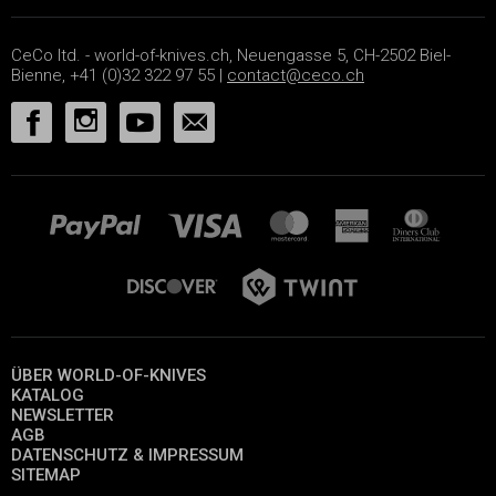
CeCo ltd. - world-of-knives.ch, Neuengasse 5, CH-2502 Biel-
Bienne, +41 (0)32 322 97 55 |
contact@ceco.ch
ÜBER WORLD-OF-KNIVES
KATALOG
NEWSLETTER
AGB
DATENSCHUTZ & IMPRESSUM
SITEMAP