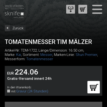
Zurück
TOMATENMESSER TIM MÄLZER
Artikel-Nr:
TDM-1722
, Länge/Dimension: 16.50 cm,
Marke:
Kai
, Sortiment:
Messer
, Marken-Linie:
Shun Premier
,
Messerform:
Tomatenmesser
224.06
EUR
Gratis-Versand innert 24h
In den Warenkorb:
Gravur (24 Stunden)
mit