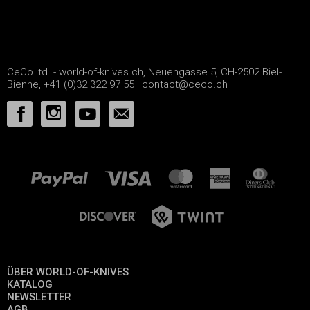
CeCo ltd. - world-of-knives.ch, Neuengasse 5, CH-2502 Biel-
Bienne, +41 (0)32 322 97 55 |
contact@ceco.ch
ÜBER WORLD-OF-KNIVES
KATALOG
NEWSLETTER
AGB