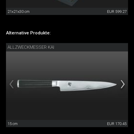
21x21x30 cm
EUR 599.27
Alternative Produkte:
ALLZWECKMESSER KAI
15 cm
EUR 170.45