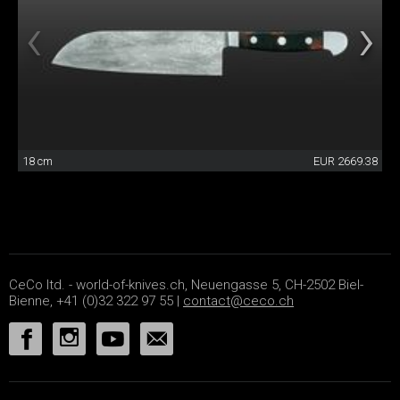
18 cm
EUR 2669.38
CeCo ltd. - world-of-knives.ch, Neuengasse 5, CH-2502 Biel-
Bienne, +41 (0)32 322 97 55 |
contact@ceco.ch