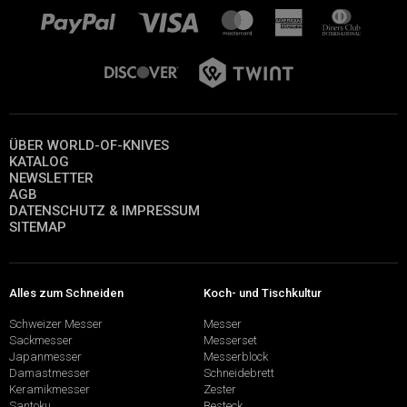
ÜBER WORLD-OF-KNIVES
KATALOG
NEWSLETTER
AGB
DATENSCHUTZ & IMPRESSUM
SITEMAP
Alles zum Schneiden
Koch- und Tischkultur
Schweizer Messer
Messer
Sackmesser
Messerset
Japanmesser
Messerblock
Damastmesser
Schneidebrett
Keramikmesser
Zester
Santoku
Besteck