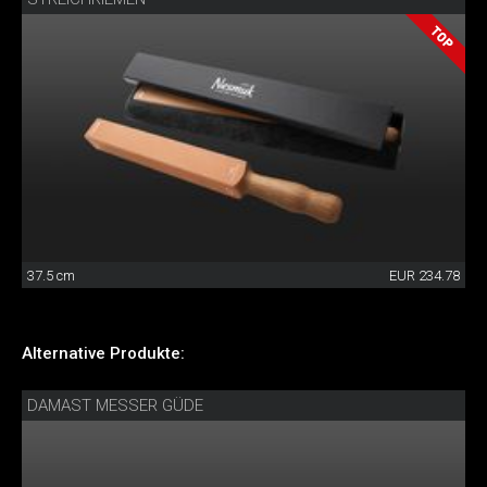
37.5 cm
EUR 234.78
Alternative Produkte:
DAMAST MESSER GÜDE