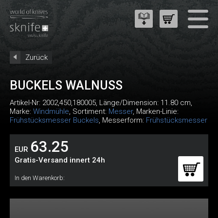
Zurück
BUCKELS WALNUSS
Artikel-Nr:
2002,450,180005
, Länge/Dimension: 11.80 cm,
Marke:
Windmühle
, Sortiment:
Messer
, Marken-Linie:
Frühstücksmesser Buckels
, Messerform:
Frühstücksmesser
63.25
EUR
Gratis-Versand innert 24h
In den Warenkorb: