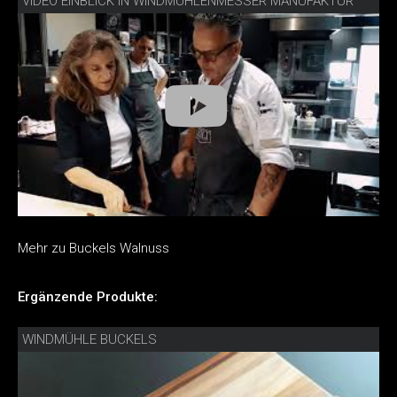
VIDEO EINBLICK IN WINDMÜHLENMESSER MANUFAKTUR
Mehr zu Buckels Walnuss
Ergänzende Produkte:
WINDMÜHLE BUCKELS