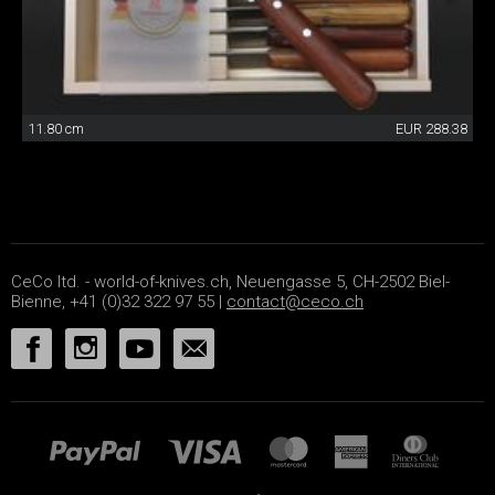
11.80 cm
EUR 288.38
CeCo ltd. - world-of-knives.ch, Neuengasse 5, CH-2502 Biel-
Bienne, +41 (0)32 322 97 55 |
contact@ceco.ch