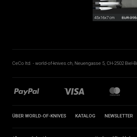
45x16x7 cm
EUR 395
CeCo ltd. - world-of-knives.ch, Neuengasse 5, CH-2502 Biel-B
ÜBER WORLD-OF-KNIVES
KATALOG
NEWSLETTER