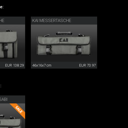
e:
HE
KAI MESSERTASCHE
EUR 138.29
46x16x7 cm
EUR 73.97
:
ABI