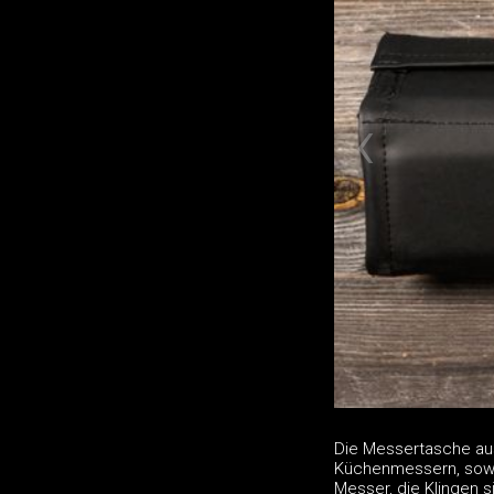
Die Messertasche au
Küchenmessern, sowie
Messer, die Klingen 