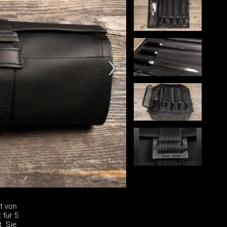
t von
 für 5
. Sie