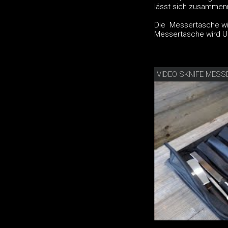
lässt sich zusammenro
Die Messertasche wir
Messertasche wird UN
VIDEO SKNIFE MES