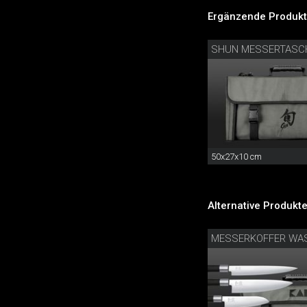
Ergänzende Produkt
SHUN MESSERTASC
50x27x10 cm
Alternative Produkte
MESSERKOFFER WAS