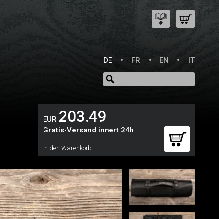
DE
FR
EN
IT
203.49
EUR
Gratis-Versand innert 24h
In den Warenkorb: