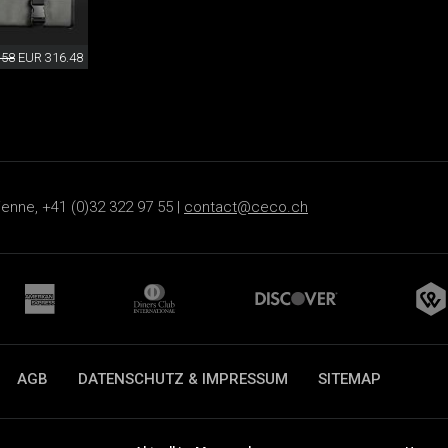
.58
EUR 316.48
ienne, +41 (0)32 322 97 55 |
contact@ceco.ch
AGB
DATENSCHUTZ & IMPRESSUM
SITEMAP