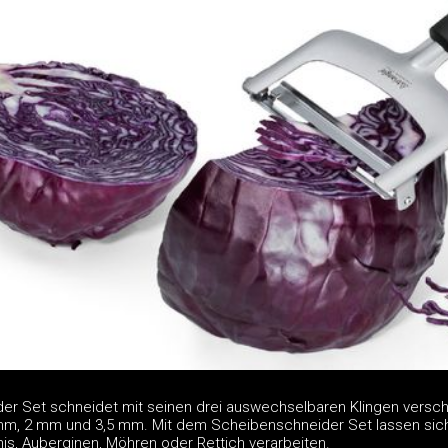
er Set schneidet mit seinen drei auswechselbaren Klingen versc
 mm, 2 mm und 3,5 mm. Mit dem Scheibenschneider Set lassen sic
is, Auberginen, Möhren oder Rettich verarbeiten.