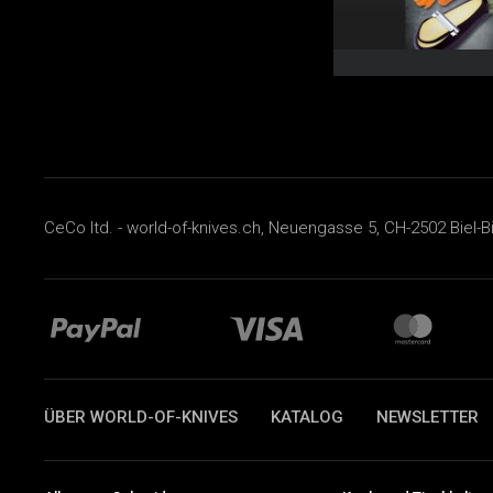
CeCo ltd. - world-of-knives.ch, Neuengasse 5, CH-2502 Biel-B
ÜBER WORLD-OF-KNIVES
KATALOG
NEWSLETTER