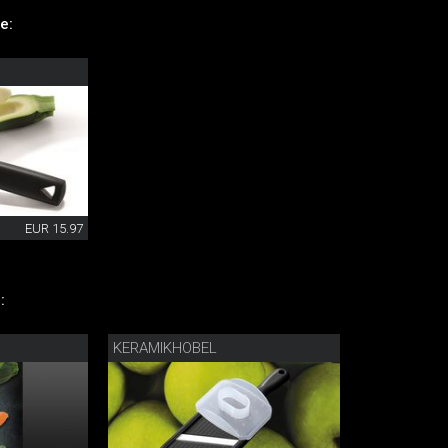
e:
EUR 15.97
:
KERAMIKHOBEL