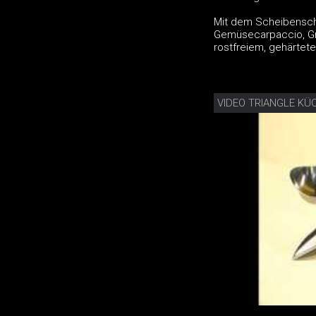
Mit dem Scheibensch
Gemüsecarpaccio, Gra
rostfreiem, gehärtet
VIDEO TRIANGLE KÜ