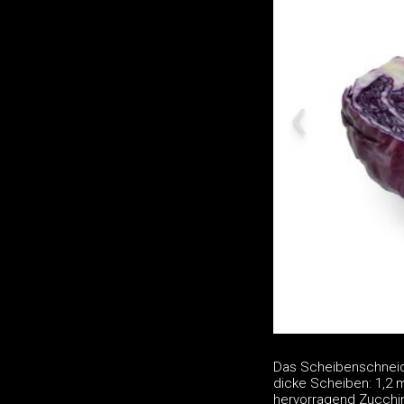
Das Scheibenschneid
dicke Scheiben: 1,2
hervorragend Zucchin