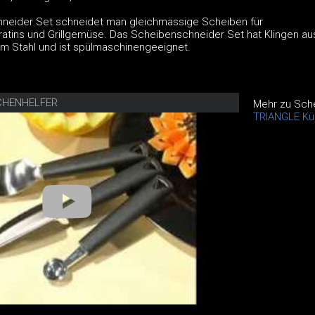
neider Set schneidet man gleichmässige Scheiben für
tins und Grillgemüse. Das Scheibenschneider Set hat Klingen au
em Stahl und ist spülmaschinengeeignet.
CHENHELFER
Mehr zu Sch
TRIANGLE Kü