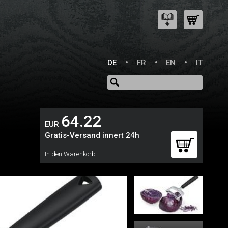
DE
FR
EN
IT
64.22
EUR
Gratis-Versand innert 24h
In den Warenkorb: