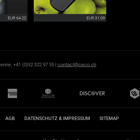
EUR 64.22
EUR 31.09
ienne, +41 (0)32 322 97 55 |
contact@ceco.ch
AGB
DATENSCHUTZ & IMPRESSUM
SITEMAP