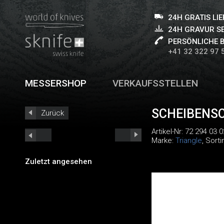
24H GRATIS LI
24H GRAVUR S
PERSÖNLICHE 
+41 32 322 97 
MESSERSHOP
VERKAUFSSTELLEN
SCHEIBENSC
Zurück
Artikel-Nr:
72 294 03 0
Marke:
Triangle
, Sort
Zuletzt angesehen