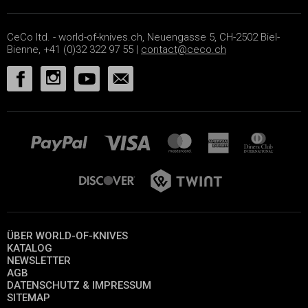
CeCo ltd. - world-of-knives.ch, Neuengasse 5, CH-2502 Biel-
Bienne, +41 (0)32 322 97 55 |
contact@ceco.ch
ÜBER WORLD-OF-KNIVES
KATALOG
NEWSLETTER
AGB
DATENSCHUTZ & IMPRESSUM
SITEMAP