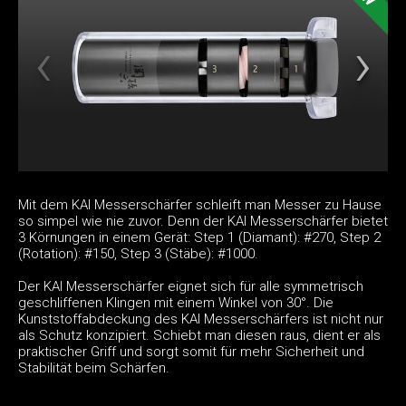
Mit dem KAI Messerschärfer schleift man Messer zu Hause
so simpel wie nie zuvor. Denn der KAI Messerschärfer bietet
3 Körnungen in einem Gerät: Step 1 (Diamant): #270, Step 2
(Rotation): #150, Step 3 (Stäbe): #1000.
Der KAI Messerschärfer eignet sich für alle symmetrisch
geschliffenen Klingen mit einem Winkel von 30°. Die
Kunststoffabdeckung des KAI Messerschärfers ist nicht nur
als Schutz konzipiert. Schiebt man diesen raus, dient er als
praktischer Griff und sorgt somit für mehr Sicherheit und
Stabilität beim Schärfen.