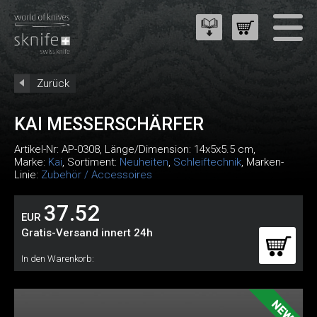
Zurück
KAI MESSERSCHÄRFER
Artikel-Nr:
AP-0308
, Länge/Dimension: 14x5x5.5 cm,
Marke:
Kai
, Sortiment:
Neuheiten
,
Schleiftechnik
, Marken-
Linie:
Zubehör / Accessoires
37.52
EUR
Gratis-Versand innert 24h
In den Warenkorb: