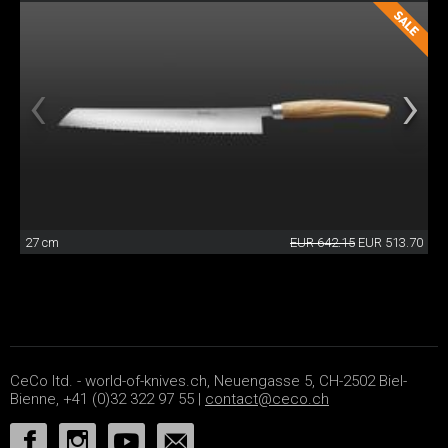
27 cm
EUR 642.15
EUR 513.70
CeCo ltd. - world-of-knives.ch, Neuengasse 5, CH-2502 Biel-
Bienne, +41 (0)32 322 97 55 |
contact@ceco.ch