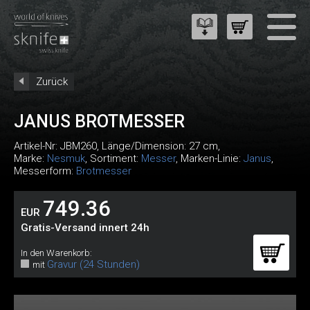
Zurück
JANUS BROTMESSER
Artikel-Nr:
JBM260
, Länge/Dimension: 27 cm,
Marke:
Nesmuk
, Sortiment:
Messer
, Marken-Linie:
Janus
,
Messerform:
Brotmesser
749.36
EUR
Gratis-Versand innert 24h
In den Warenkorb:
Gravur (24 Stunden)
mit