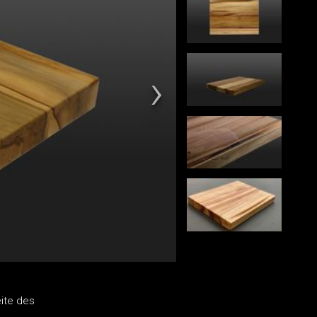
ite des