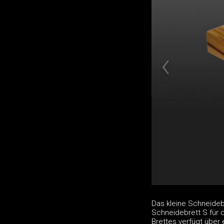
Das kleine Schneidebr
Schneidebrett S für 
Brettes verfügt über e