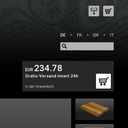
DE
FR
EN
IT
234.78
EUR
Gratis-Versand innert 24h
In den Warenkorb: