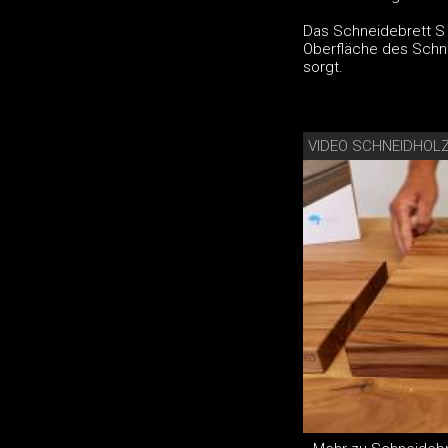
Das Schneidebrett S w
Oberfläche des Schnei
sorgt.
VIDEO SCHNEIDHOL