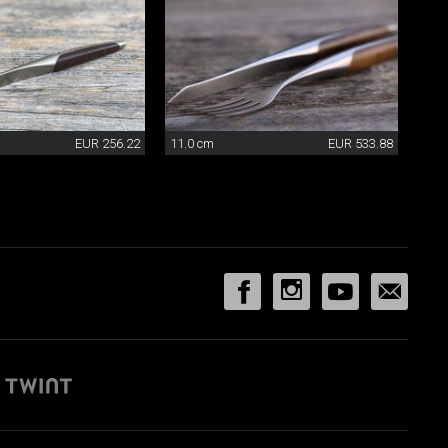
EUR 256.22
11.0 cm
EUR 533.88