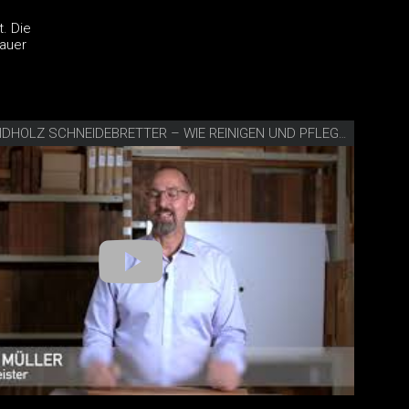
. Die
dauer
VIDEO SCHNEIDHOLZ SCHNEIDEBRETTER – WIE REINIGEN UND PFLEGEN?