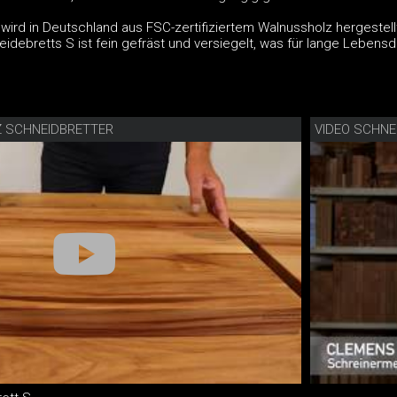
ird in Deutschland aus FSC-zertifiziertem Walnussholz hergestellt
debretts S ist fein gefräst und versiegelt, was für lange Lebens
Z SCHNEIDBRETTER