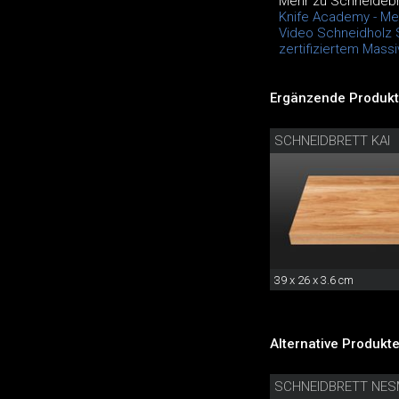
Mehr zu Schneidebr
Knife Academy - M
Video Schneidholz 
zertifiziertem Massi
Ergänzende Produkt
SCHNEIDBRETT KAI
39 x 26 x 3.6 cm
Alternative Produkte
SCHNEIDBRETT NE