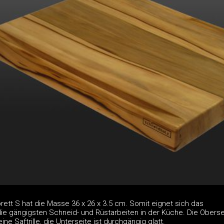
ett S hat die Masse 36 x 26 x 3.5 cm. Somit eignet sich das
die gängigsten Schneid- und Rüstarbeiten in der Küche. Die Oberse
ine Saftrille, die Unterseite ist durchgängig glatt.