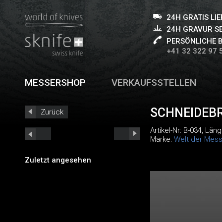
24H GRATIS LI
24H GRAVUR S
PERSÖNLICHE 
+41 32 322 97 
MESSERSHOP
VERKAUFSSTELLEN
SCHNEIDEBR
Zurück
Artikel-Nr:
B-034
, Läng
Marke:
Welt der Mess
Zuletzt angesehen