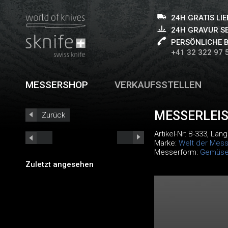
24H GRATIS LI
24H GRAVUR S
PERSÖNLICHE 
+41 32 322 97 
MESSERSHOP
VERKAUFSSTELLEN
MESSERLEI
Zurück
Artikel-Nr:
B-333
, Läng
Marke:
Welt der Mess
Messerform:
Gemüse
Zuletzt angesehen