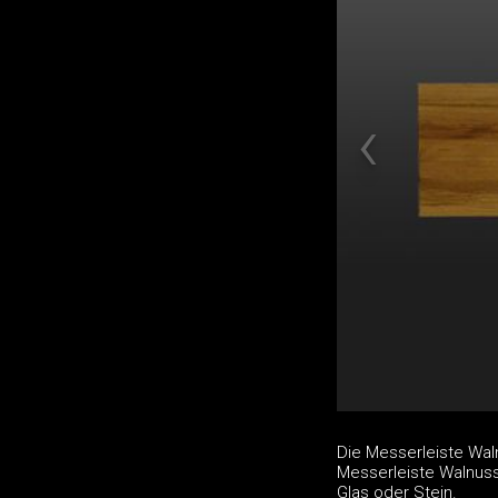
Die Messerleiste Wa
Messerleiste Walnuss
Glas oder Stein.