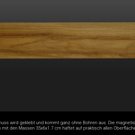
lnuss wird geklebt und kommt ganz ohne Bohren aus. Die magneti
 mit den Massen 35x6x1.7 cm haftet auf praktisch allen Oberfläch