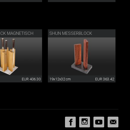
CK MAGNETISCH
SHUN MESSERBLOCK
EUR 406.30
19x12x32 cm
EUR 363.42