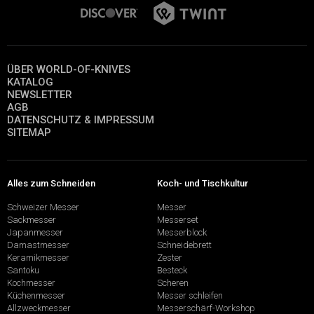
ÜBER WORLD-OF-KNIVES
KATALOG
NEWSLETTER
AGB
DATENSCHUTZ & IMPRESSUM
SITEMAP
Alles zum Schneiden
Koch- und Tischkultur
Schweizer Messer
Messer
Sackmesser
Messerset
Japanmesser
Messerblock
Damastmesser
Schneidebrett
Keramikmesser
Zester
Santoku
Besteck
Kochmesser
Scheren
Küchenmesser
Messer schleifen
Allzweckmesser
Messerschärf-Workshop