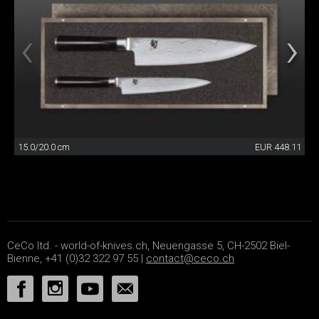
15.0/20.0 cm
EUR 448.11
CeCo ltd. - world-of-knives.ch, Neuengasse 5, CH-2502 Biel-
Bienne, +41 (0)32 322 97 55 |
contact@ceco.ch