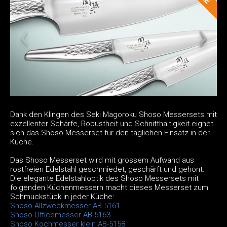
Dank den Klingen des Seki Magoroku Shoso Messersets mit
exzellenter Schärfe, Robustheit und Schnitthaltigkeit eignet
sich das Shoso Messerset für den täglichen Einsatz in der
Küche.
Das Shoso Messerset wird mit grossem Aufwand aus
rostfreien Edelstahl geschmiedet, geschärft und gehont.
Die elegante Edelstahloptik des Shoso Messersets mit
folgenden Küchenmessern macht dieses Messerset zum
Schmuckstück in jeder Küche:
Shoso Allzweckmesser AB-5161
Shoso Officemesser AB-5163
Shoso Kochmesser klein AB-5158