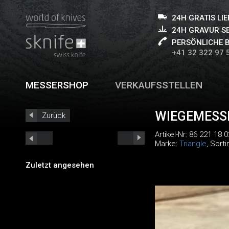
24H GRATIS LI
24H GRAVUR S
PERSÖNLICHE 
+41 32 322 97 
MESSERSHOP
VERKAUFSSTELLEN
WIEGEMESS
Zurück
Artikel-Nr:
86 221 18 0
Marke:
Triangle
, Sort
Zuletzt angesehen