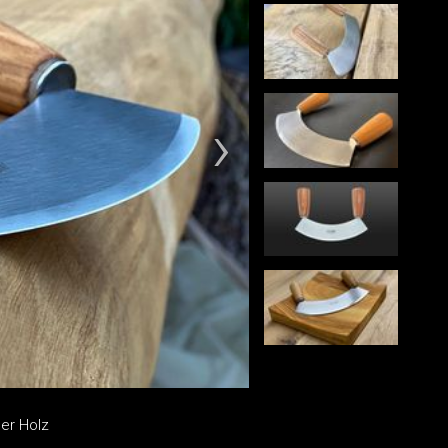
er Holz