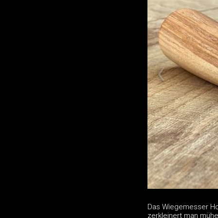
Das Wiegemesser Hol
zerkleinert man mühe