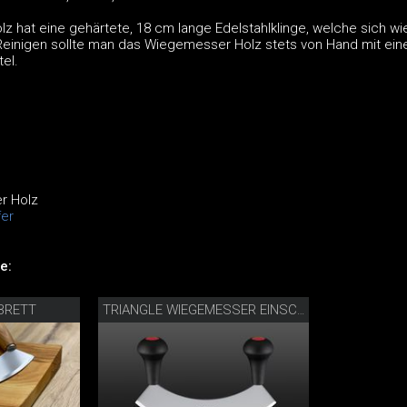
 hat eine gehärtete, 18 cm lange Edelstahlklinge, welche sich wi
 Reinigen sollte man das Wiegemesser Holz stets von Hand mit ei
tel.
r Holz
er
e:
BRETT
TRIANGLE WIEGEMESSER EINSCHNEIDIG