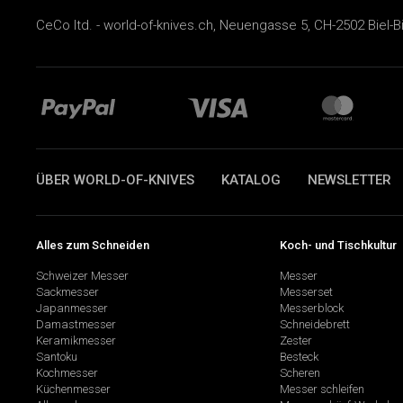
CeCo ltd. - world-of-knives.ch, Neuengasse 5, CH-2502 Biel-B
ÜBER WORLD-OF-KNIVES
KATALOG
NEWSLETTER
Alles zum Schneiden
Koch- und Tischkultur
Schweizer Messer
Messer
Sackmesser
Messerset
Japanmesser
Messerblock
Damastmesser
Schneidebrett
Keramikmesser
Zester
Santoku
Besteck
Kochmesser
Scheren
Küchenmesser
Messer schleifen