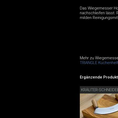
Das Wiegemesser Holz
nachschleifen lässt.
milden Reinigungsmit
Mehr zu Wiegemesse
TRIANGLE Küchenhelf
Ergänzende Produkt
KRÄUTER-SCHNEIDE