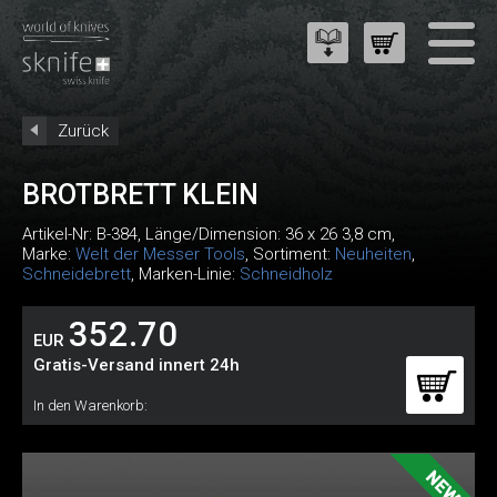
Zurück
BROTBRETT KLEIN
Artikel-Nr:
B-384
, Länge/Dimension: 36 x 26 3,8 cm,
Marke:
Welt der Messer Tools
, Sortiment:
Neuheiten
,
Schneidebrett
, Marken-Linie:
Schneidholz
352.70
EUR
Gratis-Versand innert 24h
In den Warenkorb: