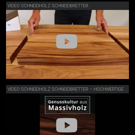
VIDEO SCHNEIDHOLZ SCHNEIDBRETTER
VIDEO SCHNEIDHOLZ SCHNEIDBRETTER – HOCHWERTIGE UNIKATE AUS FSC-ZERTIFIZIERTEM MASSIVHOLZ (2021)