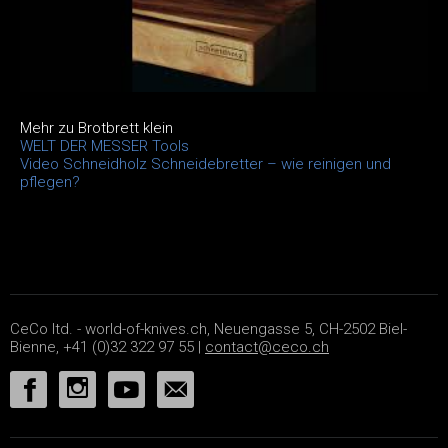
Mehr zu Brotbrett klein
WELT DER MESSER Tools
Video Schneidholz Schneidebretter – wie reinigen und
pflegen?
CeCo ltd. - world-of-knives.ch, Neuengasse 5, CH-2502 Biel-
Bienne, +41 (0)32 322 97 55 |
contact@ceco.ch