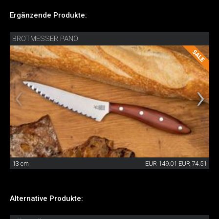
Ergänzende Produkte:
BROTMESSER PANO
13 cm
EUR 149.01
EUR 74.51
Alternative Produkte: