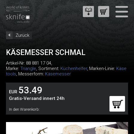
Zurück
KÄSEMESSER SCHMAL
Artikel-Nr:
88 881 17 04
,
Marke:
Triangle
, Sortiment:
Küchenhelfer
, Marken-Linie:
Käse
tools
, Messerform:
Käsemesser
53.49
EUR
Gratis-Versand innert 24h
In den Warenkorb: