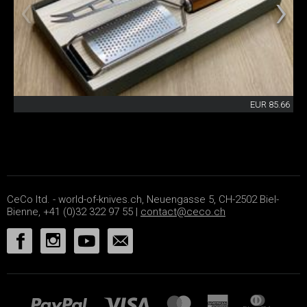
EUR 85.66
CeCo ltd. - world-of-knives.ch, Neuengasse 5, CH-2502 Biel-
Bienne, +41 (0)32 322 97 55 |
contact@ceco.ch