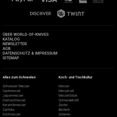
ÜBER WORLD-OF-KNIVES
KATALOG
NEWSLETTER
AGB
DATENSCHUTZ & IMPRESSUM
SITEMAP
Alles zum Schneiden
Koch- und Tischkultur
Schweizer Messer
Messer
Sackmesser
Messerset
Japanmesser
Messerblock
Damastmesser
Schneidebrett
Keramikmesser
Zester
Santoku
Besteck
Kochmesser
Scheren