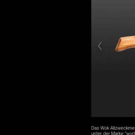
Das Wok Allzweckmess
unter der Marke "wor