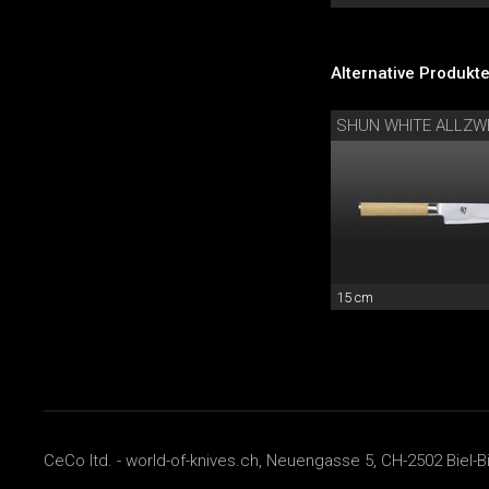
Alternative Produkte
SHUN WHITE ALLZ
15 cm
CeCo ltd. - world-of-knives.ch, Neuengasse 5, CH-2502 Biel-B