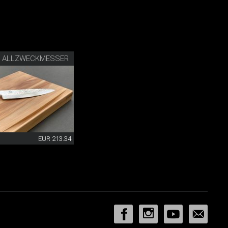
R ALLZWECKMESSER
EUR 213.34