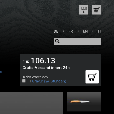
DE
FR
EN
IT
106.13
EUR
Gratis-Versand innert 24h
in
In den Warenkorb:
Gravur (24 Stunden)
mit