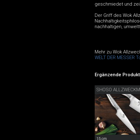
geschmiedet und zeic
Der Griff des Wok Al
Nachhaltigkeitsphilos
nachhaltigen, umweltf
Mehr zu Wok Allzwe
WELT DER MESSER To
Ergänzende Produkt
SHOSO ALLZWECKM
15 cm